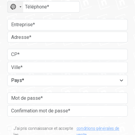
No
country
selected
J'ai pris connaissance et accepte
conditions générales de
les
vente