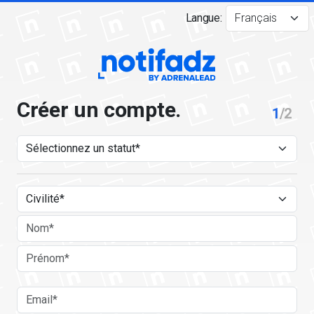
Langue:
Créer un compte.
1
/2